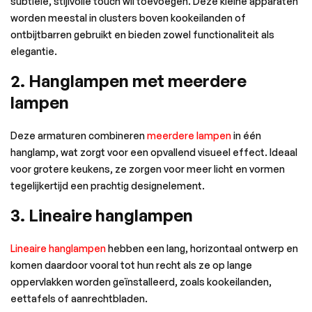
subtiele, stijlvolle touch wil toevoegen. Deze kleine apparaten
worden meestal in clusters boven kookeilanden of
ontbijtbarren gebruikt en bieden zowel functionaliteit als
elegantie.
2. Hanglampen met meerdere
lampen
Deze armaturen combineren
meerdere lampen
in één
hanglamp, wat zorgt voor een opvallend visueel effect. Ideaal
voor grotere keukens, ze zorgen voor meer licht en vormen
tegelijkertijd een prachtig designelement.
3. Lineaire hanglampen
Lineaire hanglampen
hebben een lang, horizontaal ontwerp en
komen daardoor vooral tot hun recht als ze op lange
oppervlakken worden geïnstalleerd, zoals kookeilanden,
eettafels of aanrechtbladen.