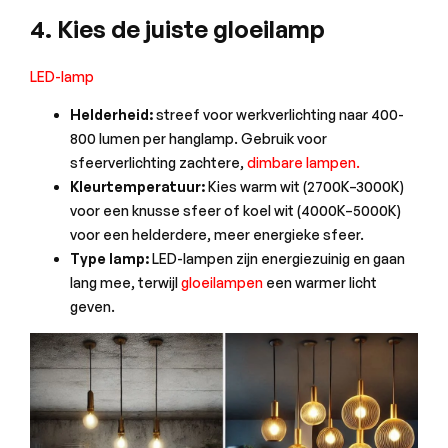
4. Kies de juiste gloeilamp
LED-lamp
Helderheid:
streef voor werkverlichting naar 400-
800 lumen per hanglamp. Gebruik voor
sfeerverlichting zachtere,
dimbare lampen.
Kleurtemperatuur:
Kies warm wit (2700K–3000K)
voor een knusse sfeer of koel wit (4000K–5000K)
voor een helderdere, meer energieke sfeer.
Type lamp:
LED-lampen zijn energiezuinig en gaan
lang mee, terwijl
gloeilampen
een warmer licht
geven.