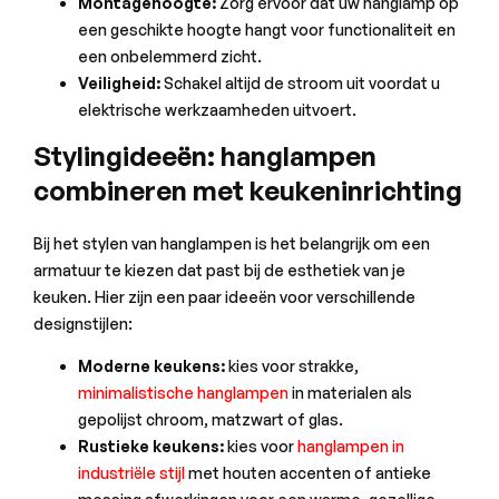
Montagehoogte:
Zorg ervoor dat uw hanglamp op
een geschikte hoogte hangt voor functionaliteit en
een onbelemmerd zicht.
Veiligheid:
Schakel altijd de stroom uit voordat u
elektrische werkzaamheden uitvoert.
Stylingideeën: hanglampen
combineren met keukeninrichting
Bij het stylen van hanglampen is het belangrijk om een ​​
armatuur te kiezen dat past bij de esthetiek van je
keuken. Hier zijn een paar ideeën voor verschillende
designstijlen:
Moderne keukens:
kies voor strakke,
minimalistische hanglampen
in materialen als
gepolijst chroom, matzwart of glas.
Rustieke keukens:
kies voor
hanglampen in
industriële stijl
met houten accenten of antieke