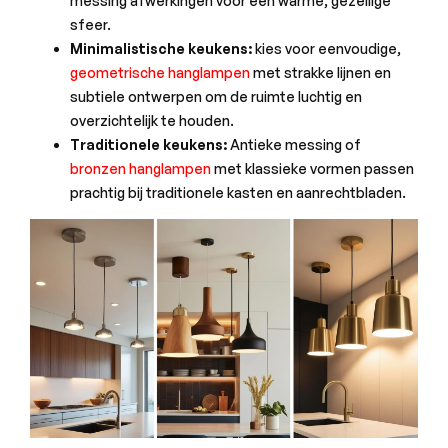
messing afwerkingen voor een warme, gezellige
sfeer.
Minimalistische keukens:
kies voor eenvoudige,
geometrische hanglampen
met strakke lijnen en
subtiele ontwerpen om de ruimte luchtig en
overzichtelijk te houden.
Traditionele keukens:
Antieke messing of
bronzen hanglampen
met klassieke vormen passen
prachtig bij traditionele kasten en aanrechtbladen.