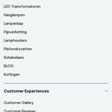
LED-Transformatoren
Hanglampen
Lampenkap
Pijpverlichting
Lamphouders
Plafondrozetten
Schakelaars
BLOG
Kortingen
Customer Experiences
Customer Gallery
Customer Reviews